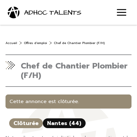
Aller
au
contenu
Accueil
Offres d'emploi
Chef de Chantier Plombier (F/H)
Chef de Chantier Plombier
(F/H)
Cette annonce est clôturée.
Clôturée
Nantes (44)