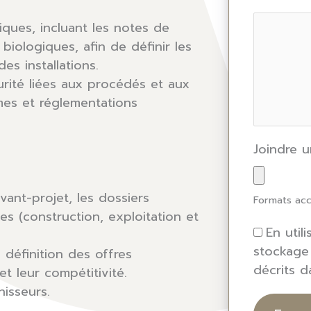
iques, incluant les notes de
biologiques, afin de définir les
es installations.
rité liées aux procédés et aux
mes et réglementations
Joindre 
vant-projet, les dossiers
Formats acc
s (construction, exploitation et
En util
stockage
a définition des offres
décrits 
et leur compétitivité.
nisseurs.