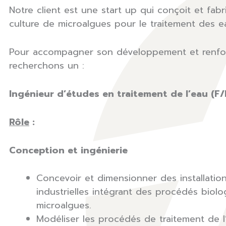
Notre client est une start up qui conçoit et fa
culture de microalgues pour le traitement des ea
Pour accompagner son développement et renfor
recherchons un :
Ingénieur d’études en traitement de l’eau (F/
Rôle
:
Conception et ingénierie
Concevoir et dimensionner des installatio
industrielles intégrant des procédés biol
microalgues.
Modéliser les procédés de traitement de l