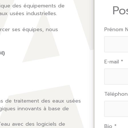
brique des équipements de
Po
ux usées industrielles.
cer ses équipes, nous
Prénom
H)
E-mail
*
Télépho
ns de traitement des eaux usées
ogiques innovants à base de
’eau avec des logiciels de
Bio
*