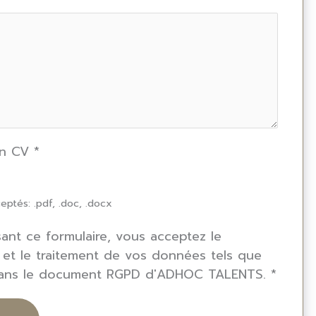
un CV
*
eptés: .pdf, .doc, .docx
isant ce formulaire, vous acceptez le
 et le traitement de vos données tels que
dans le document RGPD d'ADHOC TALENTS.
*