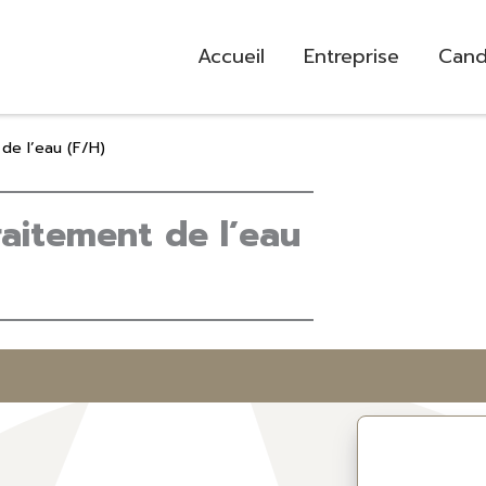
Accueil
Entreprise
Cand
 de l’eau (F/H)
raitement de l’eau