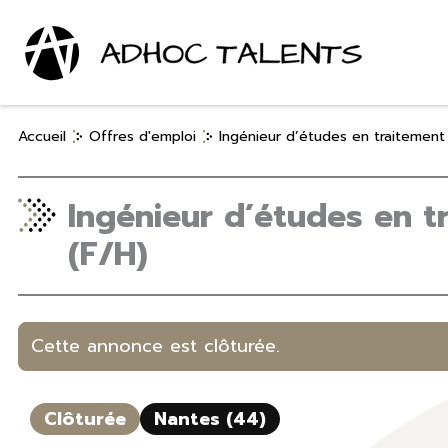
Aller
au
contenu
Accueil
Offres d'emploi
Ingénieur d’études en traitement
Ingénieur d’études en t
(F/H)
Cette annonce est clôturée.
Clôturée
Nantes (44)