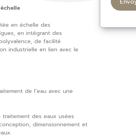
échelle
tée en échelle des
lgues, en intégrant des
olyvalence, de facilité
on industrielle en lien avec le
raitement de l’eau avec une
e traitement des eaux usées
 conception, dimensionnement et
eaux.