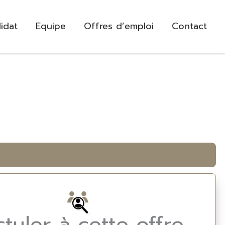
idat
Equipe
Offres d’emploi
Contact
stuler à cette offre