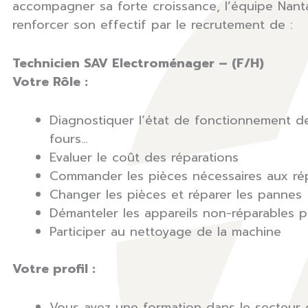
accompagner sa forte croissance, l’équipe Nanta
renforcer son effectif par le recrutement de :
Technicien SAV Electroménager – (F/H)
Votre Rôle :
Diagnostiquer l’état de fonctionnement des 
fours…
Evaluer le coût des réparations
Commander les pièces nécessaires aux ré
Changer les pièces et réparer les pannes
Démanteler les appareils non-réparables p
Participer au nettoyage de la machine
Votre profil :
Vous avez une formation dans le secteur 