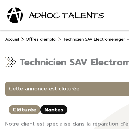
Aller
au
contenu
Accueil
Offres d'emploi
Technicien SAV Electroménager –
Technicien SAV Electro
Cette annonce est clôturée.
Clôturée
Nantes
Notre client est spécialisé dans la réparation 