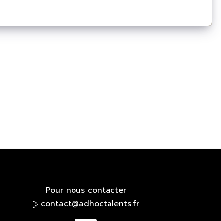
Pour nous contacter
contact@adhoctalents.fr