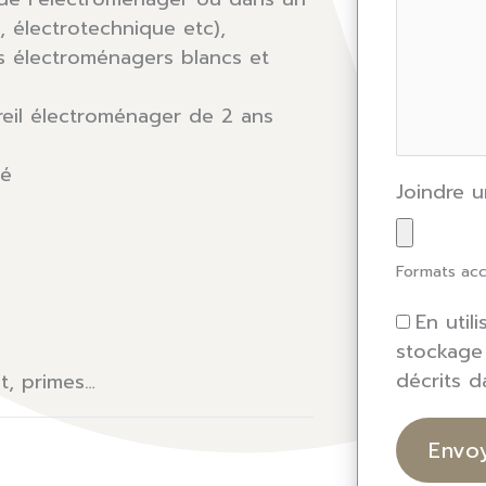
, électrotechnique etc),
ls électroménagers blancs et
eil électroménager de 2 ans
sé
Joindre 
Formats acc
En util
stockage
décrits 
t, primes…