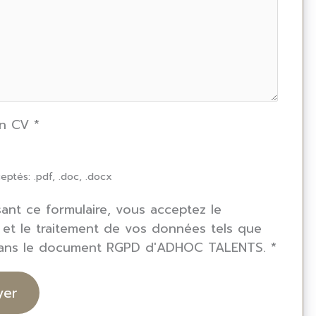
un CV
*
eptés: .pdf, .doc, .docx
isant ce formulaire, vous acceptez le
 et le traitement de vos données tels que
dans le document RGPD d'ADHOC TALENTS.
*