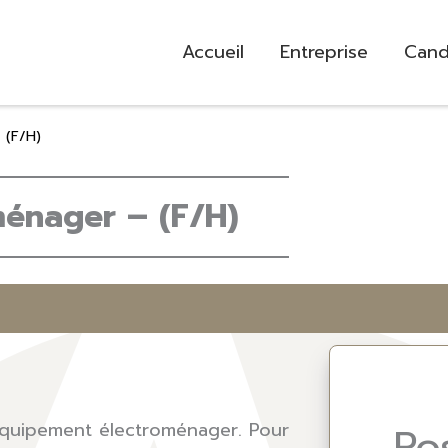
Accueil
Entreprise
Cand
 (F/H)
ménager – (F/H)
d’équipement électroménager. Pour
Po