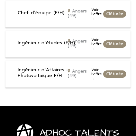
Voir
Angers
Chef d’équipe (F/H)
Clôturée
l'offre
(49)
Voir
Angers
Ingénieur d’études (F/H)
Clôturée
l'offre
(49)
Ingénieur d’Affaires –
Voir
Angers
Clôturée
l'offre
Photovoltaïque F/H
(49)