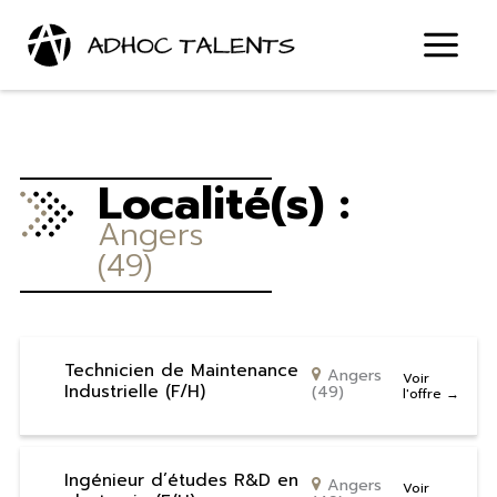
Aller
au
contenu
Localité(s) :
Angers
(49)
Technicien de Maintenance
Angers
Voir
Industrielle (F/H)
(49)
l'offre
Ingénieur d’études R&D en
Angers
Voir