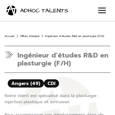
Aller
au
contenu
Accueil
Offres d'emploi
Ingénieur d’études R&D en plasturgie (F/H)
Ingénieur d’études R&D en
plasturgie (F/H)
Angers (49)
CDI
Notre client est spécialisé dans la plasturgie :
injection plastique et extrusion.
Pour accompagner son développement dans de