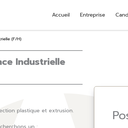
Accueil
Entreprise
Cand
ielle (F/H)
ce Industrielle
jection plastique et extrusion.
Po
cherchons un :