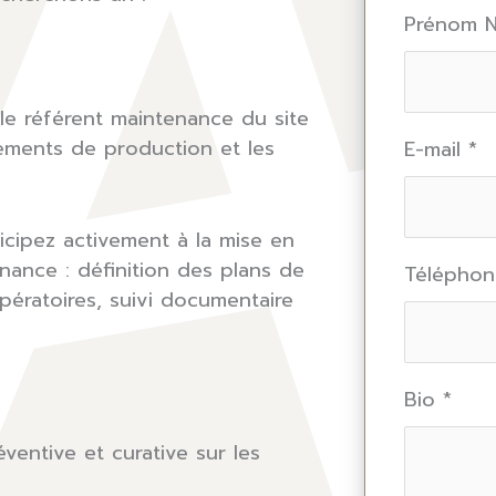
Prénom
le référent maintenance du site
ements de production et les
E-mail
*
icipez activement à la mise en
enance : définition des plans de
Télépho
ératoires, suivi documentaire
Bio
*
ventive et curative sur les