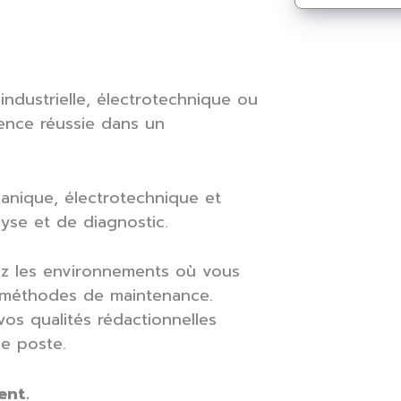
ndustrielle, électrotechnique ou
ience réussie dans un
nique, électrotechnique et
yse et de diagnostic.
ez les environnements où vous
es méthodes de maintenance.
vos qualités rédactionnelles
ce poste.
ent.