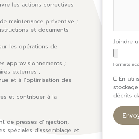
re les actions correctives
s de maintenance préventive ;
instructions et documents
Joindre 
ur les opérations de
les approvisionnements ;
Formats acc
ires externes ;
En util
nue et à l’optimisation des
stockage
décrits 
es et contribuer à la
 de presses d’injection,
es spéciales d’assemblage et